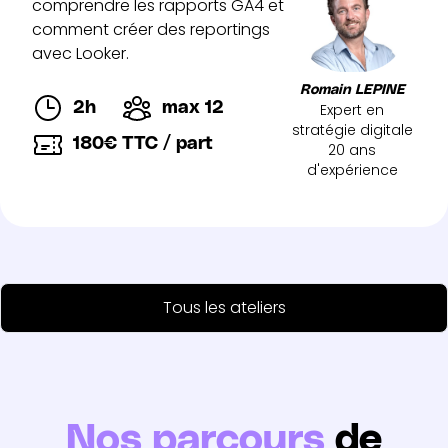
comprendre les rapports GA4 et
comment créer des reportings
avec Looker.
Romain LEPINE
2h
max 12
Expert en
stratégie digitale
180€ TTC / part
20 ans
d'expérience
Tous les ateliers
Nos parcours
de