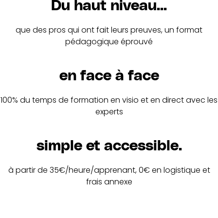
Du haut niveau...
que des pros qui ont fait leurs preuves, un format
pédagogique éprouvé
en face à face
100% du temps de formation en visio et en direct avec les
experts
simple et accessible.
à partir de 35€/heure/apprenant, 0€ en logistique et
frais annexe