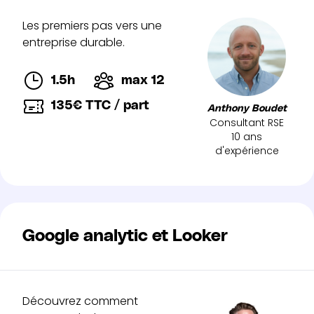
Les premiers pas vers une
entreprise durable.
1.5h
max 12
135€ TTC / part
Anthony Boudet
Consultant RSE
10 ans
d'expérience
Google analytic et Looker
Découvrez comment